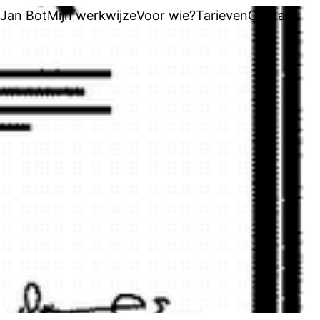
Jan Bot
Mijn werkwijze
Voor wie?
Tarieven
Contact