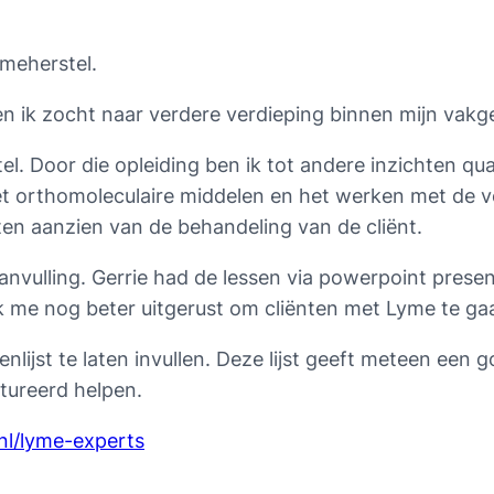
ymeherstel.
en ik zocht naar verdere verdieping binnen mijn vak
tel. Door die opleiding ben ik tot andere inzichten 
t orthomoleculaire middelen en het werken met de 
k ten aanzien van de behandeling van de cliënt.
nvulling. Gerrie had de lessen via powerpoint presen
ik me nog beter uitgerust om cliënten met Lyme te g
nlijst te laten invullen. Deze lijst geeft meteen een
tureerd helpen.
.nl/lyme-experts