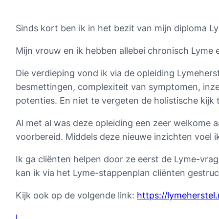
Sinds kort ben ik in het bezit van mijn diploma L
Mijn vrouw en ik hebben allebei chronisch Lyme 
Die verdieping vond ik via de opleiding Lymehers
besmettingen, complexiteit van symptomen, inze
potenties. En niet te vergeten de holistische kij
Al met al was deze opleiding een zeer welkome aa
voorbereid. Middels deze nieuwe inzichten voel 
Ik ga cliënten helpen door ze eerst de Lyme-vrage
kan ik via het Lyme-stappenplan cliënten gestruc
Kijk ook op de volgende link:
https://lymeherstel
l