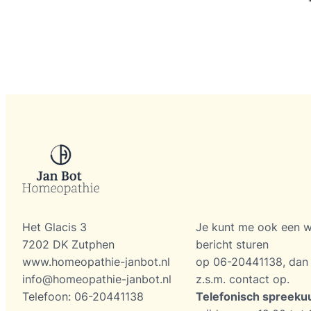
Het Glacis 3
Je kunt me ook een 
7202 DK Zutphen
bericht sturen
www.homeopathie-janbot.nl
op 06-20441138, dan
info@homeopathie-janbot.nl
z.s.m. contact op.
Telefoon: 06-20441138
Telefonisch spreeku