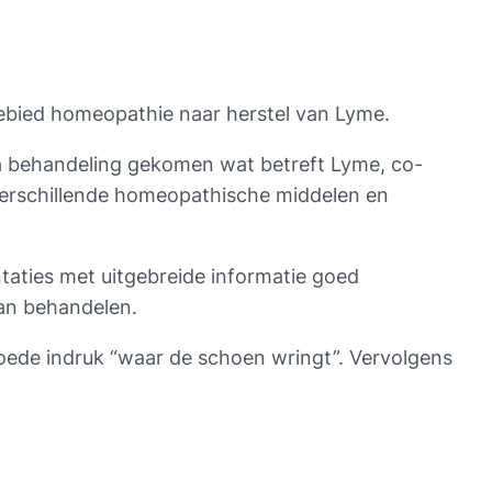
gebied homeopathie naar herstel van Lyme.
qua behandeling gekomen wat betreft Lyme, co-
verschillende homeopathische middelen en
taties met uitgebreide informatie goed
aan behandelen.
 goede indruk “waar de schoen wringt”. Vervolgens