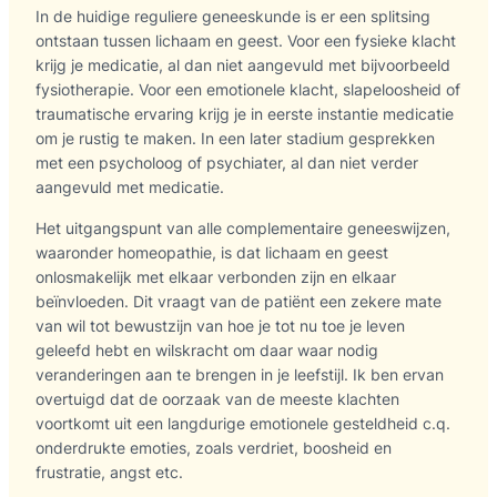
In de huidige reguliere geneeskunde is er een splitsing
ontstaan tussen lichaam en geest. Voor een fysieke klacht
krijg je medicatie, al dan niet aangevuld met bijvoorbeeld
fysiotherapie. Voor een emotionele klacht, slapeloosheid of
traumatische ervaring krijg je in eerste instantie medicatie
om je rustig te maken. In een later stadium gesprekken
met een psycholoog of psychiater, al dan niet verder
aangevuld met medicatie.
Het uitgangspunt van alle complementaire geneeswijzen,
waaronder homeopathie, is dat lichaam en geest
onlosmakelijk met elkaar verbonden zijn en elkaar
beïnvloeden. Dit vraagt van de patiënt een zekere mate
van wil tot bewustzijn van hoe je tot nu toe je leven
geleefd hebt en wilskracht om daar waar nodig
veranderingen aan te brengen in je leefstijl. Ik ben ervan
overtuigd dat de oorzaak van de meeste klachten
voortkomt uit een langdurige emotionele gesteldheid c.q.
onderdrukte emoties, zoals verdriet, boosheid en
frustratie, angst etc.