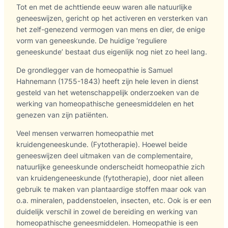
Tot en met de achttiende eeuw waren alle natuurlijke
geneeswijzen, gericht op het activeren en versterken van
het zelf-genezend vermogen van mens en dier, de enige
vorm van geneeskunde. De huidige ‘reguliere
geneeskunde’ bestaat dus eigenlijk nog niet zo heel lang.
De grondlegger van de homeopathie is Samuel
Hahnemann (1755-1843) heeft zijn hele leven in dienst
gesteld van het wetenschappelijk onderzoeken van de
werking van homeopathische geneesmiddelen en het
genezen van zijn patiënten.
Veel mensen verwarren homeopathie met
kruidengeneeskunde. (Fytotherapie). Hoewel beide
geneeswijzen deel uitmaken van de complementaire,
natuurlijke geneeskunde onderscheidt homeopathie zich
van kruidengeneeskunde (fytotherapie), door niet alleen
gebruik te maken van plantaardige stoffen maar ook van
o.a. mineralen, paddenstoelen, insecten, etc. Ook is er een
duidelijk verschil in zowel de bereiding en werking van
homeopathische geneesmiddelen. Homeopathie is een