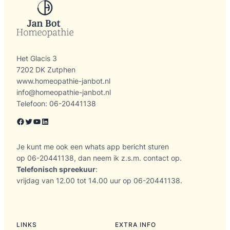
Het Glacis 3
7202 DK Zutphen
www.homeopathie-janbot.nl
info@homeopathie-janbot.nl
Telefoon: 06-20441138
Facebook
Twitter
YouTube
LinkedIn
Je kunt me ook een whats app bericht sturen
op 06-20441138, dan neem ik z.s.m. contact op.
Telefonisch spreekuur
:
vrijdag van 12.00 tot 14.00 uur op 06-20441138.
LINKS
EXTRA INFO