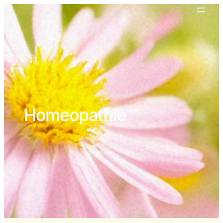
Homeopathie