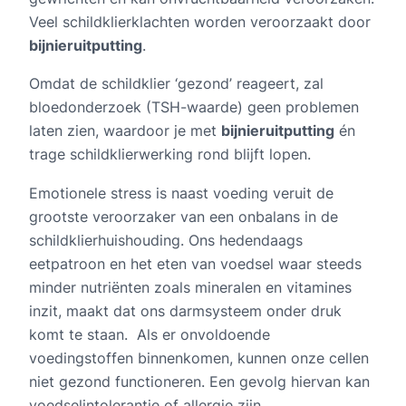
Veel schildklierklachten worden veroorzaakt door
bijnieruitputting
.
Omdat de schildklier ‘gezond’ reageert, zal
bloedonderzoek (TSH-waarde) geen problemen
laten zien, waardoor je met
bijnieruitputting
én
trage schildklierwerking rond blijft lopen.
Emotionele stress is naast voeding veruit de
grootste veroorzaker van een onbalans in de
schildklierhuishouding. Ons hedendaags
eetpatroon en het eten van voedsel waar steeds
minder nutriënten zoals mineralen en vitamines
inzit, maakt dat ons darmsysteem onder druk
komt te staan. Als er onvoldoende
voedingstoffen binnenkomen, kunnen onze cellen
niet gezond functioneren. Een gevolg hiervan kan
voedselintolerantie of allergie zijn.