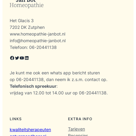
Het Glacis 3
7202 DK Zutphen
www.homeopathie-janbot.nl
info@homeopathie-janbot.nl
Telefoon: 06-20441138
Facebook
Twitter
YouTube
LinkedIn
Je kunt me ook een whats app bericht sturen
op 06-20441138, dan neem ik z.s.m. contact op.
Telefonisch spreekuur
:
vrijdag van 12.00 tot 14.00 uur op 06-20441138.
LINKS
EXTRA INFO
Tarieven
kwaliteitsherapeuten
Recensies