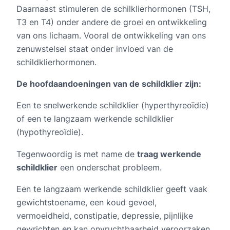
Daarnaast stimuleren de schilklierhormonen (TSH,
T3 en T4) onder andere de groei en ontwikkeling
van ons lichaam. Vooral de ontwikkeling van ons
zenuwstelsel staat onder invloed van de
schildklierhormonen.
De hoofdaandoeningen van de schildklier zijn:
Een te snelwerkende schildklier (hyperthyreoïdie)
of een te langzaam werkende schildklier
(hypothyreoïdie).
Tegenwoordig is met name de
traag werkende
schildklier
een onderschat probleem.
Een te langzaam werkende schildklier geeft vaak
gewichtstoename, een koud gevoel,
vermoeidheid, constipatie, depressie, pijnlijke
gewrichten en kan onvruchtbaarheid veroorzaken.