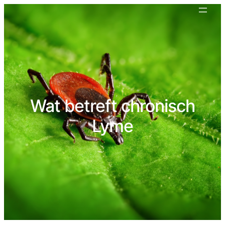
Wat betreft chronisch
Lyme