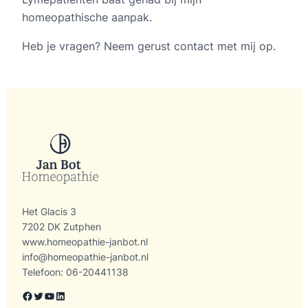
homeopathische aanpak.
Heb je vragen? Neem gerust contact met mij op.
Het Glacis 3
7202 DK Zutphen
www.homeopathie-janbot.nl
info@homeopathie-janbot.nl
Telefoon: 06-20441138
Facebook
Twitter
YouTube
LinkedIn